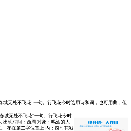
“春城无处不飞花”一句。行飞花令时选用诗和词，也可用曲，但
“春城无处不飞花”一句。行飞花令时
人 出现时间：西周 对象：喝酒的人
立。 花在第二字位置上 丙：感时花溅