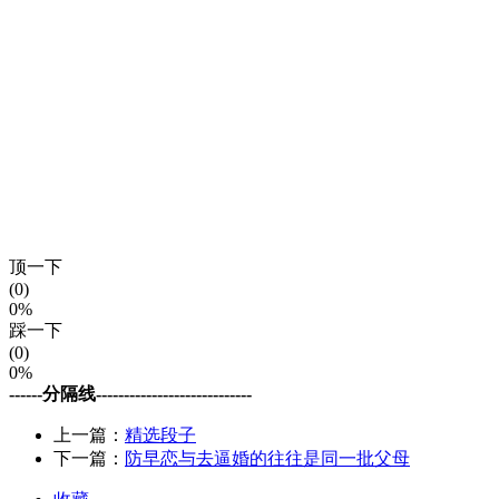
顶一下
(0)
0%
踩一下
(0)
0%
------分隔线----------------------------
上一篇：
精选段子
下一篇：
防早恋与去逼婚的往往是同一批父母