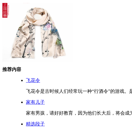
推荐内容
飞花令
飞花令是古时候人们经常玩一种“行酒令”的游戏。是
家有儿子
家有男孩，请好好教育，因为他们长大后，将会成为
精选段子