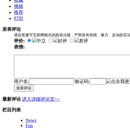
收藏
挑错
推荐
打印
发表评论
请自觉遵守互联网相关的政策法规，严禁发布色情、暴力、反动的言
评价:
中立
好评
差评
表情:
用户名:
验证码:
发表评论
最新评论
进入详细评论页>>
栏目列表
News
Fun