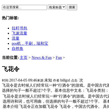
搜索
热门标签:
拉杆书包
飞速流量
流量
pos机，手刷，瑞和宝
自然鱼
当前位置:
主页
>
News & Fun
>
Fun
>
飞花令
2017-04-05 09:46
未知
billgxl
次
时间:
来源:
作者:
点击:
飞花令是古时候人们经常玩一种“行酒令”的游戏。是中国古代
选择的句子一般不超过7个字。基本信息中文名：飞花令类别
飞花令是古时候人们经常玩一种“行酒令”的游戏。是中国古代
选用诗和词，也可用曲，但选择的句子一般不超过7个字。 基本
基本介绍 飞花令正在加载飞花令 飞花令，中国古代酒令。 具