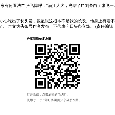
大家有何看法?” 张飞惊呼：“满江大火，亮瞎了!” 刘备白了张
不小心吃出了长头发，很显眼这根本不是我的长发。他身上有着
。 本文为头条号作者发布，不代表今日头条立场。 (责任编辑：