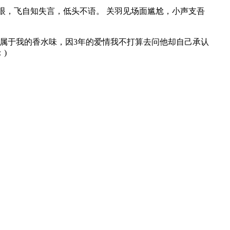
飞一眼，飞自知失言，低头不语。 关羽见场面尴尬，小声支吾
不属于我的香水味，因3年的爱情我不打算去问他却自己承认
)