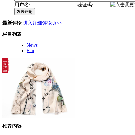
用户名:
验证码:
发表评论
最新评论
进入详细评论页>>
栏目列表
News
Fun
推荐内容