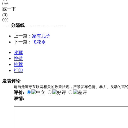
0%
踩一下
(0)
0%
------分隔线----------------------------
上一篇：
家有儿子
下一篇：
飞花令
收藏
挑错
推荐
打印
发表评论
请自觉遵守互联网相关的政策法规，严禁发布色情、暴力、反动的言
评价:
中立
好评
差评
表情: