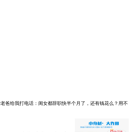
了2老爸给我打电话：闺女都辞职快半个月了，还有钱花么？用不