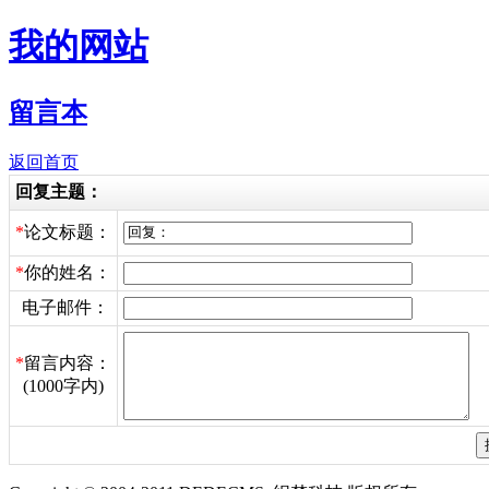
我的网站
留言本
返回首页
回复主题：
*
论文标题：
*
你的姓名：
电子邮件：
*
留言内容：
(1000字内)