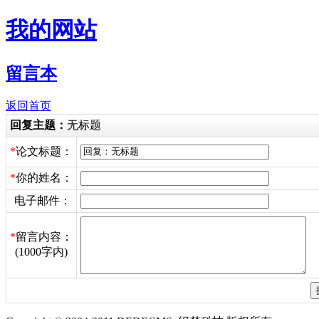
我的网站
留言本
返回首页
回复主题：
无标题
*
论文标题：
*
你的姓名：
电子邮件：
*
留言内容：
(1000字内)