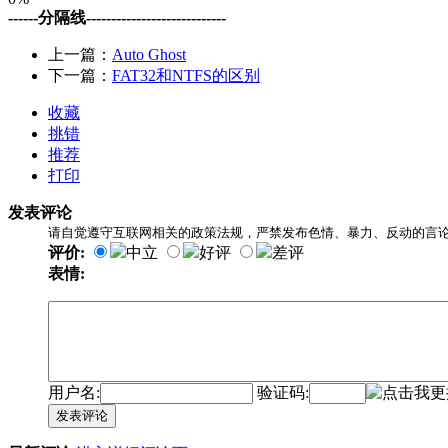
------分隔线----------------------------
上一篇：
Auto Ghost
下一篇：
FAT32和NTFS的区别
收藏
挑错
推荐
打印
发表评论
请自觉遵守互联网相关的政策法规，严禁发布色情、暴力、反动的言
评价:
中立
好评
差评
表情:
用户名:
验证码:
发表评论