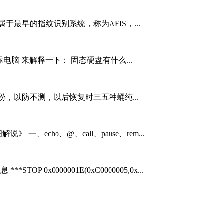
最早的指纹识别系统，称为AFIS，...
电脑 来解释一下： 固态硬盘有什么...
，以防不测，以后恢复时三五种蛹纯...
一、echo、@、call、pause、rem...
P 0x0000001E(0xC0000005,0x...