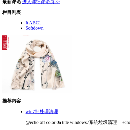
最新评论
进入详细评论页>>
栏目列表
It ABC1
Softdown
推荐内容
win7批处理清理
@echo off color 0a title windows7系统垃圾清理--- 