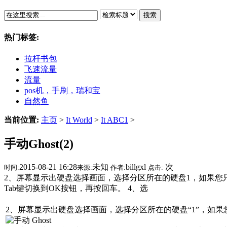
搜索
热门标签:
拉杆书包
飞速流量
流量
pos机，手刷，瑞和宝
自然鱼
当前位置:
主页
>
It World
>
It ABC1
>
手动Ghost(2)
2015-08-21 16:28
未知
billgxl
次
时间:
来源:
作者:
点击:
2、屏幕显示出硬盘选择画面，选择分区所在的硬盘1，如果您
Tab键切换到OK按钮，再按回车。 4、选
2、屏幕显示出硬盘选择画面，选择分区所在的硬盘“1”，如