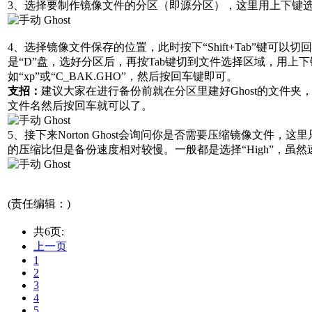
3、选择要制作镜像文件的分区（即源分区），这里用上下键选择分
4、选择镜像文件保存的位置，此时按下“Shift+Tab”键可
是“D”盘，选好分区后，再按Tab键切到文件选择区域，用上下键
如“xp”或“C_BAK.GHO”，然后按回车键即可。
支招
：
建议大家在进行备份前就在分区里建好Ghost的文件夹，
文件名然后按回车就可以了。
5、接下来Norton Ghost会询问你是否需要压缩镜像文件，
的压缩比但是备份速度相对较慢。一般都是选择“High”，
(责任编辑：)
共6页:
上一页
1
2
3
4
5