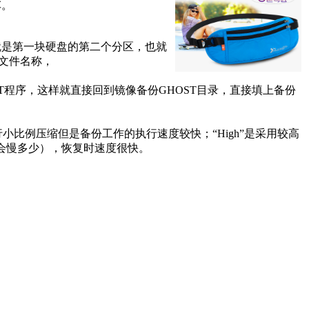
车。
意思就是第一块硬盘的第二个分区，也就
像文件名称，
ST程序，这样就直接回到镜像备份GHOST目录，直接填上备份
是进行小比例压缩但是备份工作的执行速度较快；“High”是采用较高
不会慢多少），恢复时速度很快。